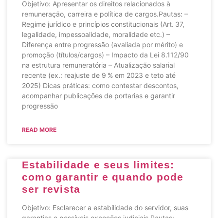
Objetivo: Apresentar os direitos relacionados à
remuneração, carreira e política de cargos.Pautas: –
Regime jurídico e princípios constitucionais (Art. 37,
legalidade, impessoalidade, moralidade etc.) –
Diferença entre progressão (avaliada por mérito) e
promoção (títulos/cargos) – Impacto da Lei 8.112/90
na estrutura remuneratória – Atualização salarial
recente (ex.: reajuste de 9 % em 2023 e teto até
2025) Dicas práticas: como contestar descontos,
acompanhar publicações de portarias e garantir
progressão
READ MORE
Estabilidade e seus limites:
como garantir e quando pode
ser revista
Objetivo: Esclarecer a estabilidade do servidor, suas
garantias e possíveis exceções judiciais.Pautas: