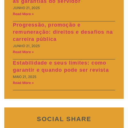
as garantias do servidor
JUNHO 21, 2025
Read More »
Progressão, promoção e
remuneração: direitos e desafios na
carreira pública
JUNHO 21, 2025
Read More »
Estabilidade e seus limites: como
garantir e quando pode ser revista
MAIO 21, 2025
Read More »
SOCIAL SHARE