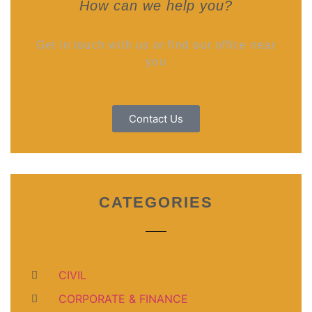
How can we help you?
Get in touch with us or find our office near
you
Contact Us
CATEGORIES
CIVIL
CORPORATE & FINANCE