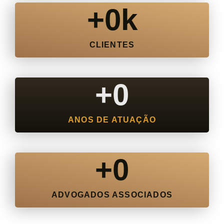
+
0
k
CLIENTES
+
0
ANOS DE ATUAÇÃO
+
0
ADVOGADOS ASSOCIADOS