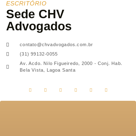
ESCRITÓRIO
Sede CHV
Advogados
contato@chvadvogados.com.br
(31) 99132-0055
Av. Acdo. Nilo Figueiredo, 2000 - Conj. Hab.
Bela Vista, Lagoa Santa