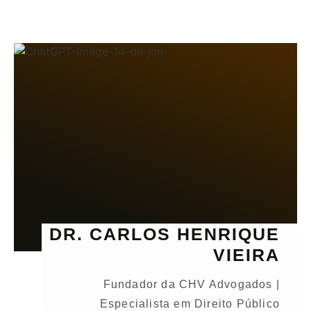
DR. CARLOS HENRIQUE
VIEIRA
Fundador da CHV Advogados |
Especialista em Direito Público