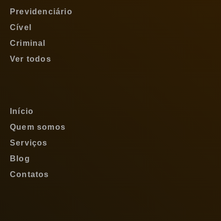
Previdenciário
Cível
Criminal
Ver todos
Início
Quem somos
Serviços
Blog
Contatos