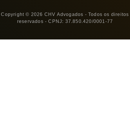
Copyright © 2026 CHV Advogados - Todos os direitos
reservados - CPNJ: 37.850.420/0001-77